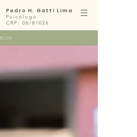
Pedro H. Gatti Lima
Psicólogo
CRP: 06/81026
BLOG