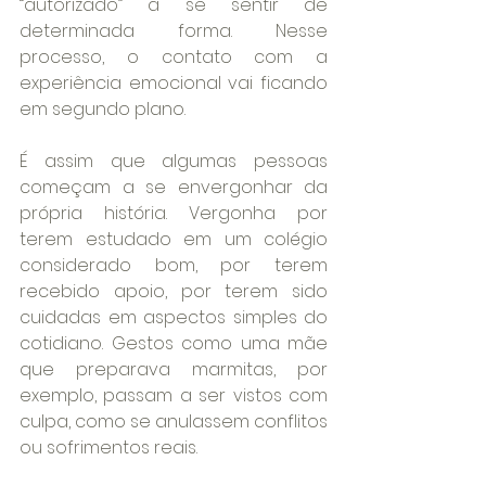
“autorizado” a se sentir de 
determinada forma. Nesse 
processo, o contato com a 
experiência emocional vai ficando 
em segundo plano.
É assim que algumas pessoas 
começam a se envergonhar da 
própria história. Vergonha por 
terem estudado em um colégio 
considerado bom, por terem 
recebido apoio, por terem sido 
cuidadas em aspectos simples do 
cotidiano. Gestos como uma mãe 
que preparava marmitas, por 
exemplo, passam a ser vistos com 
culpa, como se anulassem conflitos 
ou sofrimentos reais.