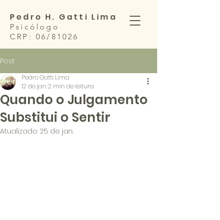
Pedro H. Gatti Lima
Psicólogo
CRP: 06/81026
Post
Pedro Gatti Lima
12 de jan.
2 min de leitura
Quando o Julgamento
Substitui o Sentir
Atualizado:
25 de jan.