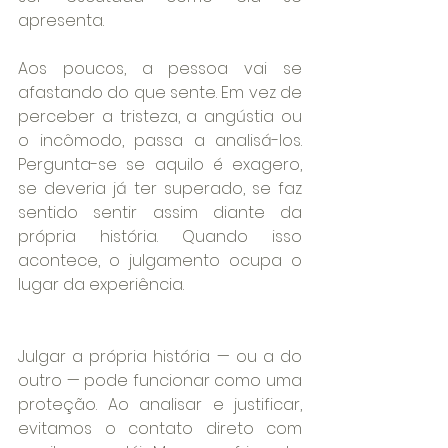
apresenta.
Aos poucos, a pessoa vai se 
afastando do que sente. Em vez de 
perceber a tristeza, a angústia ou 
o incômodo, passa a analisá-los. 
Pergunta-se se aquilo é exagero, 
se deveria já ter superado, se faz 
sentido sentir assim diante da 
própria história. Quando isso 
acontece, o julgamento ocupa o 
lugar da experiência.
Julgar a própria história — ou a do 
outro — pode funcionar como uma 
proteção. Ao analisar e justificar, 
evitamos o contato direto com 