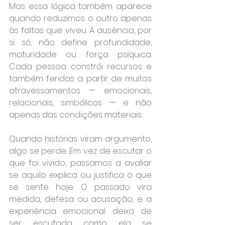
Mas essa lógica também aparece 
quando reduzimos o outro apenas 
às faltas que viveu. A ausência, por 
si só, não define profundidade, 
maturidade ou força psíquica. 
Cada pessoa constrói recursos e 
também feridas a partir de muitos 
atravessamentos — emocionais, 
relacionais, simbólicos — e não 
apenas das condições materiais.
Quando histórias viram argumento, 
algo se perde. Em vez de escutar o 
que foi vivido, passamos a avaliar 
se aquilo explica ou justifica o que 
se sente hoje. O passado vira 
medida, defesa ou acusação, e a 
experiência emocional deixa de 
ser escutada como ela se 