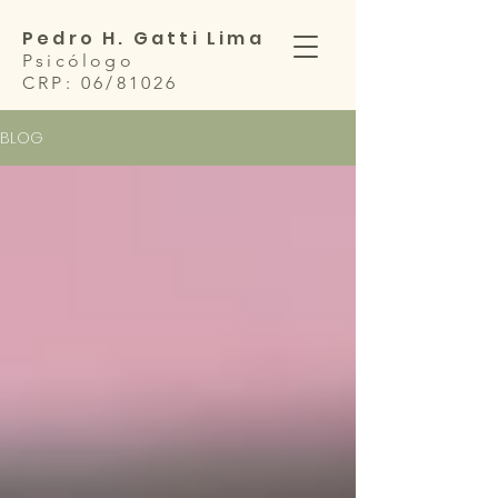
Pedro H. Gatti Lima
Psicólogo
CRP: 06/81026
BLOG