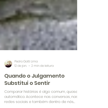
Pedro Gatti Lima
12 de jan.
2 min de leitura
Quando o Julgamento
Substitui o Sentir