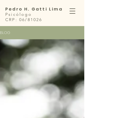
Pedro H. Gatti Lima
Psicólogo
CRP: 06/81026
BLOG