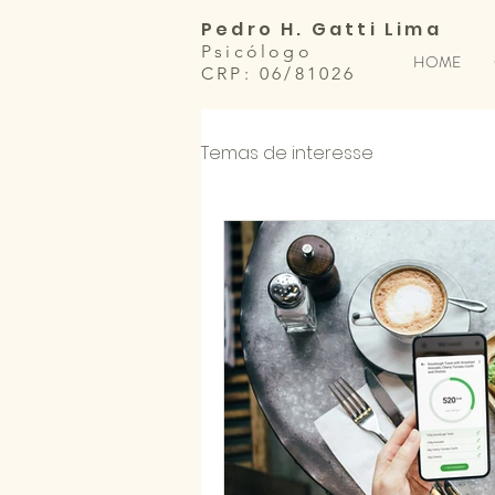
Pedro H. Gatti Lima
Psicólogo
HOME
CRP: 06/81026
Temas de interesse