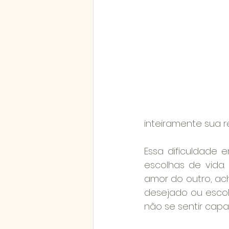
inteiramente sua r
Essa dificuldade 
escolhas de vida
amor do outro, ac
desejado ou escol
não se sentir capaz