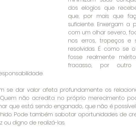
dos elogios que receb
que, por mais que faç
suficiente. Enxergam a pr
com um olhar severo, fo
nos erros, tropeços e s
resolvidas. É como se o
fosse realmente mérit
fracasso, por outro 
esponsabilidade.
em se dar valor afeta profundamente os relacio
. Quem não acredita no próprio merecimento pod
har que está sendo enganado, que não é possível 
hido. Pode também sabotar oportunidades de cre
 ou digno de realizá-las.