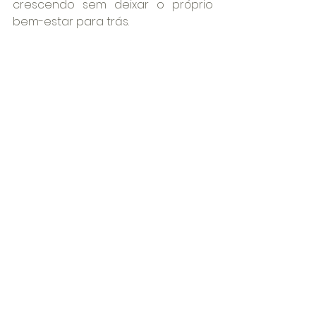
crescendo sem deixar o próprio 
bem-estar para trás.
Como funciona a psicoterapia