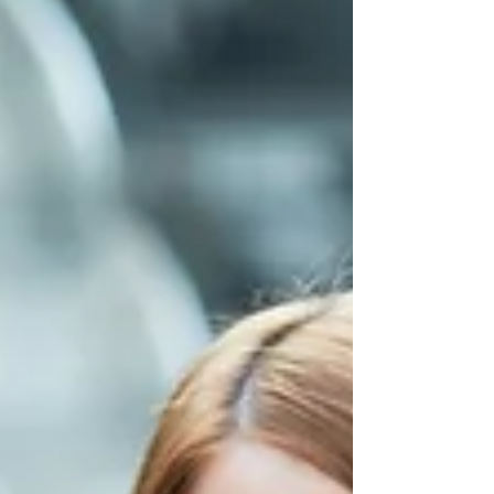
vida. Depois vem um quiz que promete
revelar o segredo da sua personalidade.
Em seguida, um aplicativo garante que vai
colocar sua rotina nos trilhos. Logo depois,
uma inteligência artificial responde todas
as suas dúvidas. E, para fechar o pacote,
surge uma caneta que