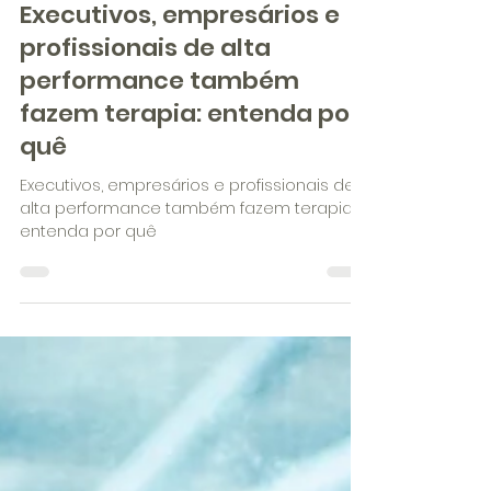
Pedro Gatti Lima
24 de jun.
2 min de leitura
Executivos, empresários e
profissionais de alta
performance também
fazem terapia: entenda por
quê
Executivos, empresários e profissionais de
alta performance também fazem terapia:
entenda por quê