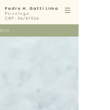
Pedro H. Gatti Lima
Psicólogo
CRP: 06/81026
BLOG