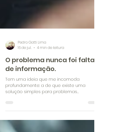
Pedro Gatti Lima
16 de jul.
4 min de leitura
O problema nunca foi falta
de informação.
Tem uma ideia que me incomoda
profundamente: a de que existe uma
solução simples para problemas
complexos. Você abre o Instagram e
aparece um anúncio dizendo que bastam
15 minutos por dia para transformar a sua