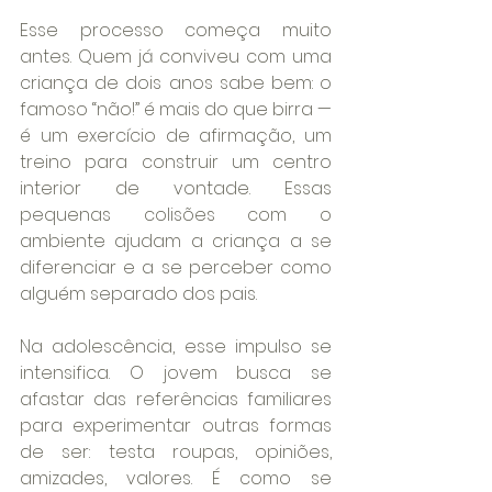
Esse processo começa muito 
antes. Quem já conviveu com uma 
criança de dois anos sabe bem: o 
famoso “não!” é mais do que birra — 
é um exercício de afirmação, um 
treino para construir um centro 
interior de vontade. Essas 
pequenas colisões com o 
ambiente ajudam a criança a se 
diferenciar e a se perceber como 
alguém separado dos pais.
Na adolescência, esse impulso se 
intensifica. O jovem busca se 
afastar das referências familiares 
para experimentar outras formas 
de ser: testa roupas, opiniões, 
amizades, valores. É como se 