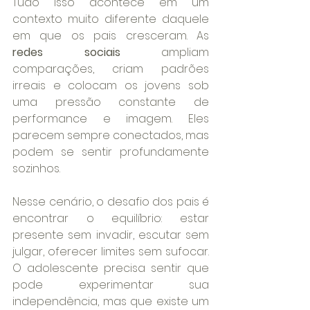
Tudo isso acontece em um 
contexto muito diferente daquele 
em que os pais cresceram. As 
redes sociais
 ampliam 
comparações, criam padrões 
irreais e colocam os jovens sob 
uma pressão constante de 
performance e imagem. Eles 
parecem sempre conectados, mas 
podem se sentir profundamente 
sozinhos.
Nesse cenário, o desafio dos pais é 
encontrar o equilíbrio: estar 
presente sem invadir, escutar sem 
julgar, oferecer limites sem sufocar. 
O adolescente precisa sentir que 
pode experimentar sua 
independência, mas que existe um 