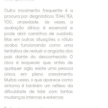
Outro movimento frequente é a 
procura por diagnósticos. TDAH, TEA, 
TOC, ansiedade… às vezes, a 
avaliação clínica é essencial e 
pode abrir caminhos de cuidado. 
Mas em outras situações, o rótulo 
acaba funcionando como uma 
tentativa de reduzir a angústia dos 
pais diante do desconhecido. O 
risco é esquecer que, antes de 
qualquer sigla, existe uma pessoa 
única, em pleno crescimento. 
Muitas vezes, o que aparece como 
sintoma é também um reflexo da 
dificuldade de lidar com tantas 
mudanças internas e externas.